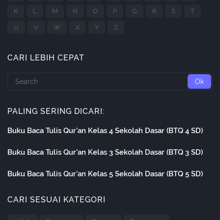
K
L
M
N
O
P
Q
R
S
T
U
V
W
X
Y
Z
CARI LEBIH CEPAT
PALING SERING DICARI:
Buku Baca Tulis Qur'an Kelas 4 Sekolah Dasar (BTQ 4 SD)
Buku Baca Tulis Qur'an Kelas 3 Sekolah Dasar (BTQ 3 SD)
Buku Baca Tulis Qur'an Kelas 5 Sekolah Dasar (BTQ 5 SD)
CARI SESUAI KATEGORI