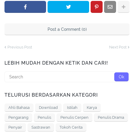
Post a Comment (0)
Previous Post
Next Post
LEBIH MUDAH DENGAN KETIK DAN CARI!
TELURUSI BERDASARKAN KATEGORI
Ahli Bahasa
Download
Istilah
Karya
Pengarang
Penulis
Penulis Cerpen
Penulis Drama
Penyair
Sastrawan
Tokoh Cerita