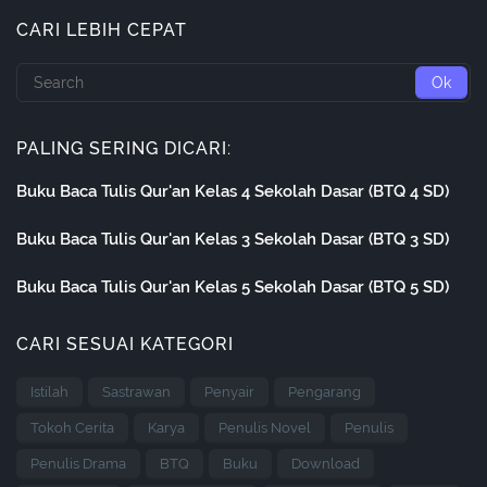
CARI LEBIH CEPAT
PALING SERING DICARI:
Buku Baca Tulis Qur'an Kelas 4 Sekolah Dasar (BTQ 4 SD)
Buku Baca Tulis Qur'an Kelas 3 Sekolah Dasar (BTQ 3 SD)
Buku Baca Tulis Qur'an Kelas 5 Sekolah Dasar (BTQ 5 SD)
CARI SESUAI KATEGORI
Istilah
Sastrawan
Penyair
Pengarang
Tokoh Cerita
Karya
Penulis Novel
Penulis
Penulis Drama
BTQ
Buku
Download