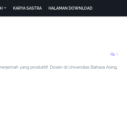
H
KARYA SASTRA
HALAMAN DOWNLOAD
0
enerjemah yang produktif. Dosen di Universitas Bahasa Asing,