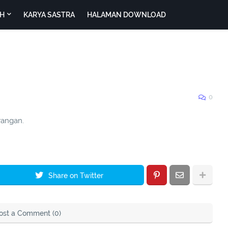
H
KARYA SASTRA
HALAMAN DOWNLOAD
0
rangan.
Share on Twitter
ost a Comment (0)