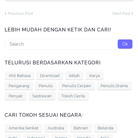
Previous Post
Next Post
LEBIH MUDAH DENGAN KETIK DAN CARI!
TELURUSI BERDASARKAN KATEGORI
Ahli Bahasa
Download
Istilah
Karya
Pengarang
Penulis
Penulis Cerpen
Penulis Drama
Penyair
Sastrawan
Tokoh Cerita
CARI TOKOH SESUAI NEGARA:
Amerika Serikat
Australia
Bahrain
Belanda