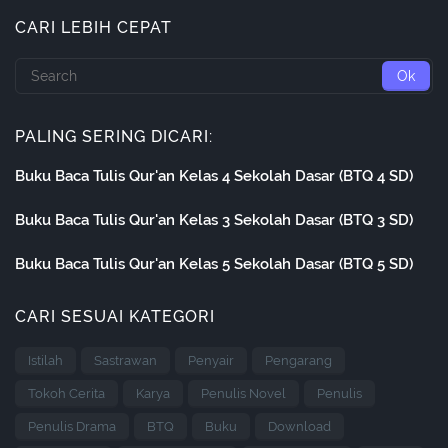
CARI LEBIH CEPAT
PALING SERING DICARI:
Buku Baca Tulis Qur'an Kelas 4 Sekolah Dasar (BTQ 4 SD)
Buku Baca Tulis Qur'an Kelas 3 Sekolah Dasar (BTQ 3 SD)
Buku Baca Tulis Qur'an Kelas 5 Sekolah Dasar (BTQ 5 SD)
CARI SESUAI KATEGORI
Istilah
Sastrawan
Penyair
Pengarang
Tokoh Cerita
Karya
Penulis Novel
Penulis
Penulis Drama
BTQ
Buku
Download