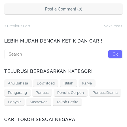
Post a Comment (0)
Previous Post
Next Post
LEBIH MUDAH DENGAN KETIK DAN CARI!
TELURUSI BERDASARKAN KATEGORI
Ahli Bahasa
Download
Istilah
Karya
Pengarang
Penulis
Penulis Cerpen
Penulis Drama
Penyair
Sastrawan
Tokoh Cerita
CARI TOKOH SESUAI NEGARA: