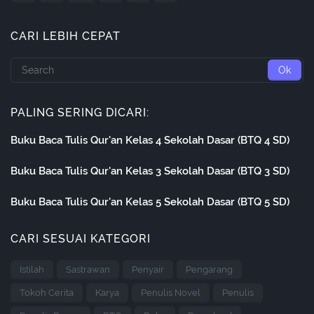
CARI LEBIH CEPAT
PALING SERING DICARI:
Buku Baca Tulis Qur'an Kelas 4 Sekolah Dasar (BTQ 4 SD)
Buku Baca Tulis Qur'an Kelas 3 Sekolah Dasar (BTQ 3 SD)
Buku Baca Tulis Qur'an Kelas 5 Sekolah Dasar (BTQ 5 SD)
CARI SESUAI KATEGORI
Istilah
Sastrawan
Penyair
Pengarang
Tokoh Cerita
Karya
Penulis Novel
Penulis