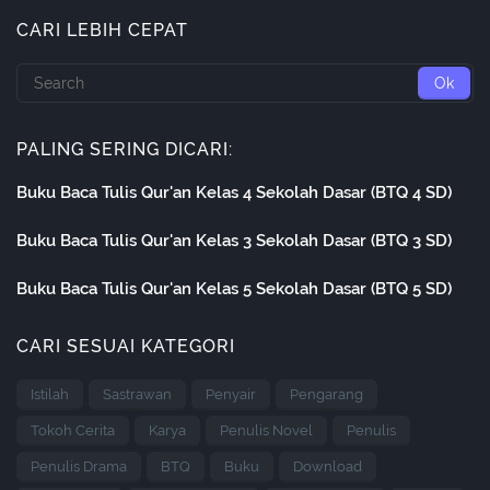
CARI LEBIH CEPAT
PALING SERING DICARI:
Buku Baca Tulis Qur'an Kelas 4 Sekolah Dasar (BTQ 4 SD)
Buku Baca Tulis Qur'an Kelas 3 Sekolah Dasar (BTQ 3 SD)
Buku Baca Tulis Qur'an Kelas 5 Sekolah Dasar (BTQ 5 SD)
CARI SESUAI KATEGORI
Istilah
Sastrawan
Penyair
Pengarang
Tokoh Cerita
Karya
Penulis Novel
Penulis
Penulis Drama
BTQ
Buku
Download