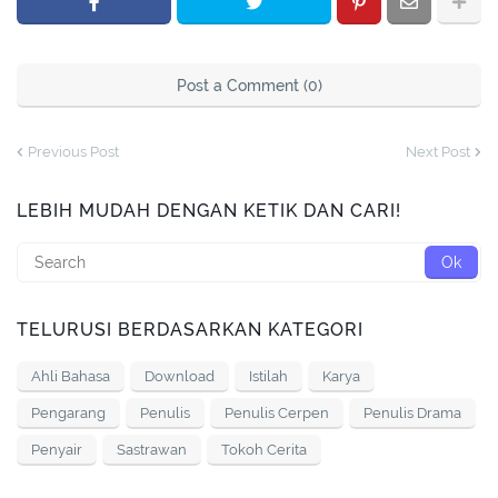
Post a Comment (0)
Previous Post
Next Post
LEBIH MUDAH DENGAN KETIK DAN CARI!
TELURUSI BERDASARKAN KATEGORI
Ahli Bahasa
Download
Istilah
Karya
Pengarang
Penulis
Penulis Cerpen
Penulis Drama
Penyair
Sastrawan
Tokoh Cerita