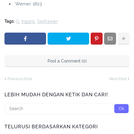
Werner, 1823
Tags:
G
Inggris
Sastrawan
Post a Comment (0)
Previous Post
Next Post
LEBIH MUDAH DENGAN KETIK DAN CARI!
TELURUSI BERDASARKAN KATEGORI