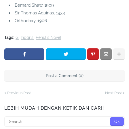
Bernard Shaw, 1909
Sir Thomas Aquinas, 1933
Orthodoxy, 1906
Tags:
G
Inggris
Penulis Novel
Post a Comment (0)
Previous Post
Next Post
LEBIH MUDAH DENGAN KETIK DAN CARI!