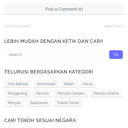
Post a Comment (0)
Previous Post
Next Post
LEBIH MUDAH DENGAN KETIK DAN CARI!
TELURUSI BERDASARKAN KATEGORI
Ahli Bahasa
Download
Istilah
Karya
Pengarang
Penulis
Penulis Cerpen
Penulis Drama
Penyair
Sastrawan
Tokoh Cerita
CARI TOKOH SESUAI NEGARA: