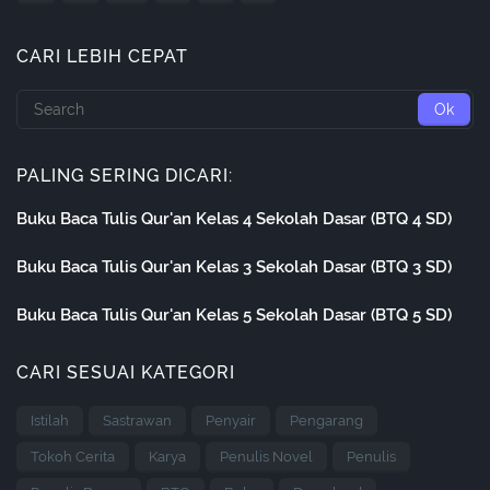
CARI LEBIH CEPAT
PALING SERING DICARI:
Buku Baca Tulis Qur'an Kelas 4 Sekolah Dasar (BTQ 4 SD)
Buku Baca Tulis Qur'an Kelas 3 Sekolah Dasar (BTQ 3 SD)
Buku Baca Tulis Qur'an Kelas 5 Sekolah Dasar (BTQ 5 SD)
CARI SESUAI KATEGORI
Istilah
Sastrawan
Penyair
Pengarang
Tokoh Cerita
Karya
Penulis Novel
Penulis