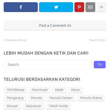
Post a Comment (0)
Previous Post
Next Post
LEBIH MUDAH DENGAN KETIK DAN CARI!
TELURUSI BERDASARKAN KATEGORI
Ahli Bahasa
Download
Istilah
Karya
Pengarang
Penulis
Penulis Cerpen
Penulis Drama
Penyair
Sastrawan
Tokoh Cerita