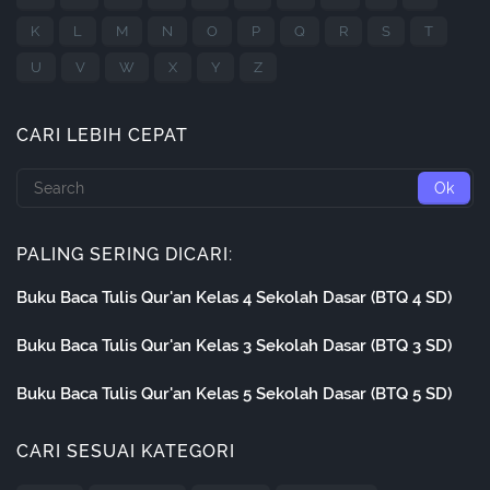
K
L
M
N
O
P
Q
R
S
T
U
V
W
X
Y
Z
CARI LEBIH CEPAT
PALING SERING DICARI:
Buku Baca Tulis Qur'an Kelas 4 Sekolah Dasar (BTQ 4 SD)
Buku Baca Tulis Qur'an Kelas 3 Sekolah Dasar (BTQ 3 SD)
Buku Baca Tulis Qur'an Kelas 5 Sekolah Dasar (BTQ 5 SD)
CARI SESUAI KATEGORI