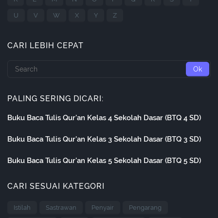
U
V
W
X
Y
Z
CARI LEBIH CEPAT
PALING SERING DICARI:
Buku Baca Tulis Qur'an Kelas 4 Sekolah Dasar (BTQ 4 SD)
Buku Baca Tulis Qur'an Kelas 3 Sekolah Dasar (BTQ 3 SD)
Buku Baca Tulis Qur'an Kelas 5 Sekolah Dasar (BTQ 5 SD)
CARI SESUAI KATEGORI
Istilah
Sastrawan
Penyair
Pengarang