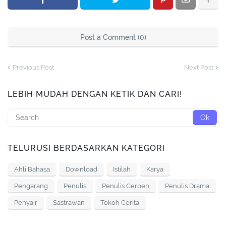
Post a Comment (0)
Previous Post
Next Post
LEBIH MUDAH DENGAN KETIK DAN CARI!
TELURUSI BERDASARKAN KATEGORI
Ahli Bahasa
Download
Istilah
Karya
Pengarang
Penulis
Penulis Cerpen
Penulis Drama
Penyair
Sastrawan
Tokoh Cerita