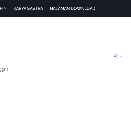
H
KARYA SASTRA
HALAMAN DOWNLOAD
0
gris.