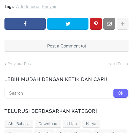
Tags:
A
Indonesia
Penyair
Post a Comment (0)
Previous Post
Next Post
LEBIH MUDAH DENGAN KETIK DAN CARI!
TELURUSI BERDASARKAN KATEGORI
Ahli Bahasa
Download
Istilah
Karya