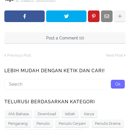
Post a Comment (0)
Previous Post
Next Post
LEBIH MUDAH DENGAN KETIK DAN CARI!
TELURUSI BERDASARKAN KATEGORI
Ahli Bahasa
Download
Istilah
Karya
Pengarang
Penulis
Penulis Cerpen
Penulis Drama