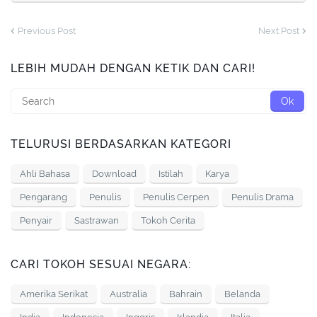
Previous Post
Next Post
LEBIH MUDAH DENGAN KETIK DAN CARI!
TELURUSI BERDASARKAN KATEGORI
Ahli Bahasa
Download
Istilah
Karya
Pengarang
Penulis
Penulis Cerpen
Penulis Drama
Penyair
Sastrawan
Tokoh Cerita
CARI TOKOH SESUAI NEGARA:
Amerika Serikat
Australia
Bahrain
Belanda