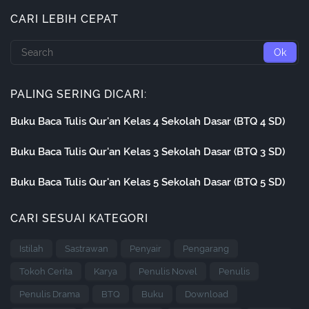
CARI LEBIH CEPAT
PALING SERING DICARI:
Buku Baca Tulis Qur'an Kelas 4 Sekolah Dasar (BTQ 4 SD)
Buku Baca Tulis Qur'an Kelas 3 Sekolah Dasar (BTQ 3 SD)
Buku Baca Tulis Qur'an Kelas 5 Sekolah Dasar (BTQ 5 SD)
CARI SESUAI KATEGORI
Istilah
Sastrawan
Penyair
Pengarang
Tokoh Cerita
Karya
Penulis Novel
Penulis
Penulis Drama
BTQ
Buku
Download