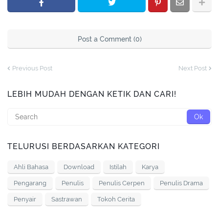
Post a Comment (0)
Previous Post
Next Post
LEBIH MUDAH DENGAN KETIK DAN CARI!
TELURUSI BERDASARKAN KATEGORI
Ahli Bahasa
Download
Istilah
Karya
Pengarang
Penulis
Penulis Cerpen
Penulis Drama
Penyair
Sastrawan
Tokoh Cerita