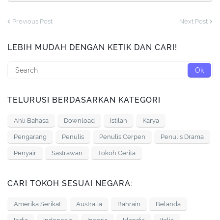
Previous Post
Next Post
LEBIH MUDAH DENGAN KETIK DAN CARI!
TELURUSI BERDASARKAN KATEGORI
Ahli Bahasa
Download
Istilah
Karya
Pengarang
Penulis
Penulis Cerpen
Penulis Drama
Penyair
Sastrawan
Tokoh Cerita
CARI TOKOH SESUAI NEGARA:
Amerika Serikat
Australia
Bahrain
Belanda