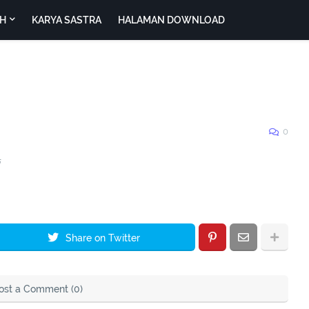
H
KARYA SASTRA
HALAMAN DOWNLOAD
0
i
Share on Twitter
ost a Comment (0)