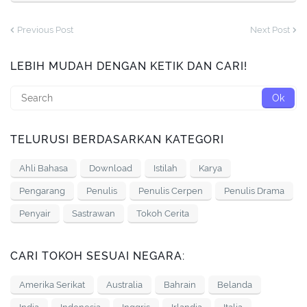
Previous Post
Next Post
LEBIH MUDAH DENGAN KETIK DAN CARI!
TELURUSI BERDASARKAN KATEGORI
Ahli Bahasa
Download
Istilah
Karya
Pengarang
Penulis
Penulis Cerpen
Penulis Drama
Penyair
Sastrawan
Tokoh Cerita
CARI TOKOH SESUAI NEGARA:
Amerika Serikat
Australia
Bahrain
Belanda