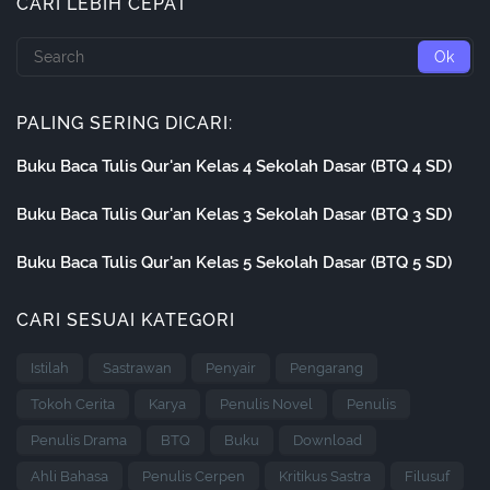
CARI LEBIH CEPAT
PALING SERING DICARI:
Buku Baca Tulis Qur'an Kelas 4 Sekolah Dasar (BTQ 4 SD)
Buku Baca Tulis Qur'an Kelas 3 Sekolah Dasar (BTQ 3 SD)
Buku Baca Tulis Qur'an Kelas 5 Sekolah Dasar (BTQ 5 SD)
CARI SESUAI KATEGORI
Istilah
Sastrawan
Penyair
Pengarang
Tokoh Cerita
Karya
Penulis Novel
Penulis
Penulis Drama
BTQ
Buku
Download
Ahli Bahasa
Penulis Cerpen
Kritikus Sastra
Filusuf