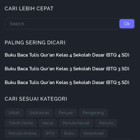
CARI LEBIH CEPAT
PALING SERING DICARI:
Buku Baca Tulis Qur'an Kelas 4 Sekolah Dasar (BTQ 4 SD)
Buku Baca Tulis Qur'an Kelas 3 Sekolah Dasar (BTQ 3 SD)
Buku Baca Tulis Qur'an Kelas 5 Sekolah Dasar (BTQ 5 SD)
CARI SESUAI KATEGORI
Istilah
Sastrawan
Penyair
Pengarang
Tokoh Cerita
Karya
Penulis Novel
Penulis
Penulis Drama
BTQ
Buku
Download