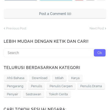
Post a Comment (0)
Previous Post
Next Post
LEBIH MUDAH DENGAN KETIK DAN CARI!
TELURUSI BERDASARKAN KATEGORI
Ahli Bahasa
Download
Istilah
Karya
Pengarang
Penulis
Penulis Cerpen
Penulis Drama
Penyair
Sastrawan
Tokoh Cerita
CARI TOKOH SESUAI NEGARA: