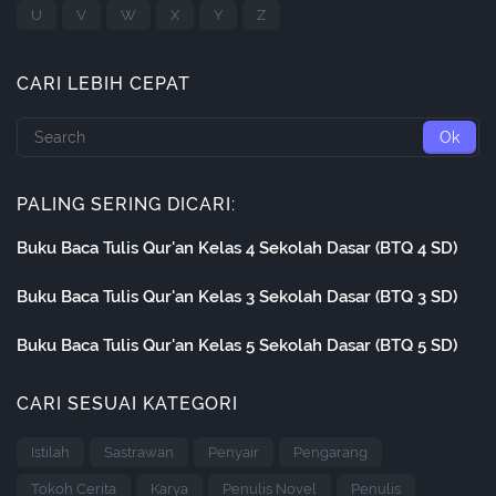
U
V
W
X
Y
Z
CARI LEBIH CEPAT
PALING SERING DICARI:
Buku Baca Tulis Qur'an Kelas 4 Sekolah Dasar (BTQ 4 SD)
Buku Baca Tulis Qur'an Kelas 3 Sekolah Dasar (BTQ 3 SD)
Buku Baca Tulis Qur'an Kelas 5 Sekolah Dasar (BTQ 5 SD)
CARI SESUAI KATEGORI
Istilah
Sastrawan
Penyair
Pengarang
Tokoh Cerita
Karya
Penulis Novel
Penulis