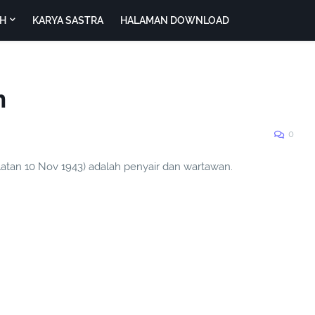
H
KARYA SASTRA
HALAMAN DOWNLOAD
n
0
atan 10 Nov 1943) adalah penyair dan wartawan.