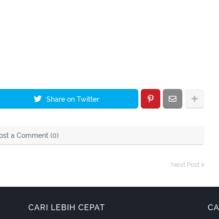
Share on Twitter
ost a Comment (0)
Next Post
CARI LEBIH CEPAT
CA