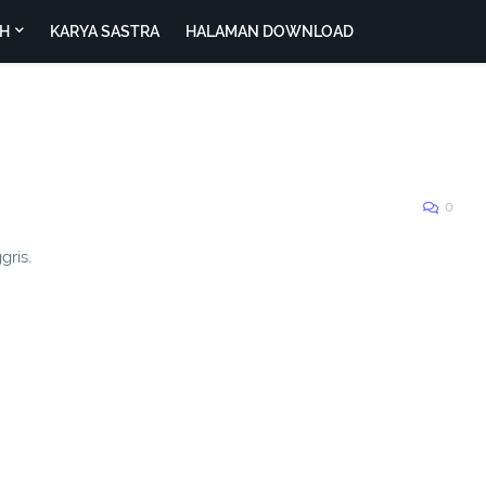
H
KARYA SASTRA
HALAMAN DOWNLOAD
0
gris.