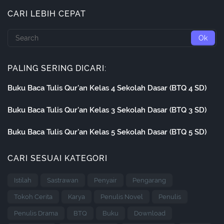
CARI LEBIH CEPAT
PALING SERING DICARI:
Buku Baca Tulis Qur'an Kelas 4 Sekolah Dasar (BTQ 4 SD)
Buku Baca Tulis Qur'an Kelas 3 Sekolah Dasar (BTQ 3 SD)
Buku Baca Tulis Qur'an Kelas 5 Sekolah Dasar (BTQ 5 SD)
CARI SESUAI KATEGORI
Istilah
Sastrawan
Penyair
Pengarang
Tokoh Cerita
Karya
Penulis Novel
Penulis
Penulis Drama
BTQ
Buku
Download