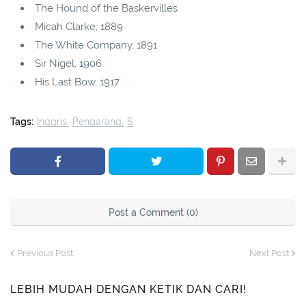
The Hound of the Baskervilles
Micah Clarke, 1889
The White Company, 1891
Sir Nigel, 1906
His Last Bow, 1917
Tags:
Inggris
Pengarang
S
Post a Comment (0)
Previous Post
Next Post
LEBIH MUDAH DENGAN KETIK DAN CARI!