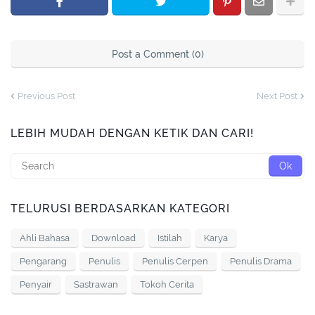
Post a Comment (0)
Previous Post
Next Post
LEBIH MUDAH DENGAN KETIK DAN CARI!
TELURUSI BERDASARKAN KATEGORI
Ahli Bahasa
Download
Istilah
Karya
Pengarang
Penulis
Penulis Cerpen
Penulis Drama
Penyair
Sastrawan
Tokoh Cerita