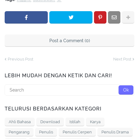
Post a Comment (0)
Previous Post
Next Post
LEBIH MUDAH DENGAN KETIK DAN CARI!
TELURUSI BERDASARKAN KATEGORI
Ahli Bahasa
Download
Istilah
Karya
Pengarang
Penulis
Penulis Cerpen
Penulis Drama