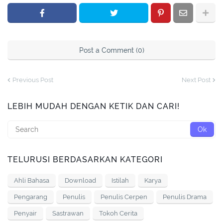
Post a Comment (0)
Previous Post
Next Post
LEBIH MUDAH DENGAN KETIK DAN CARI!
TELURUSI BERDASARKAN KATEGORI
Ahli Bahasa
Download
Istilah
Karya
Pengarang
Penulis
Penulis Cerpen
Penulis Drama
Penyair
Sastrawan
Tokoh Cerita