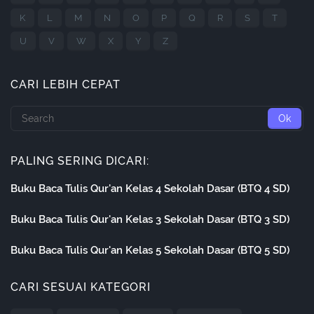
K
L
M
N
O
P
Q
R
S
T
U
V
W
X
Y
Z
CARI LEBIH CEPAT
PALING SERING DICARI:
Buku Baca Tulis Qur'an Kelas 4 Sekolah Dasar (BTQ 4 SD)
Buku Baca Tulis Qur'an Kelas 3 Sekolah Dasar (BTQ 3 SD)
Buku Baca Tulis Qur'an Kelas 5 Sekolah Dasar (BTQ 5 SD)
CARI SESUAI KATEGORI