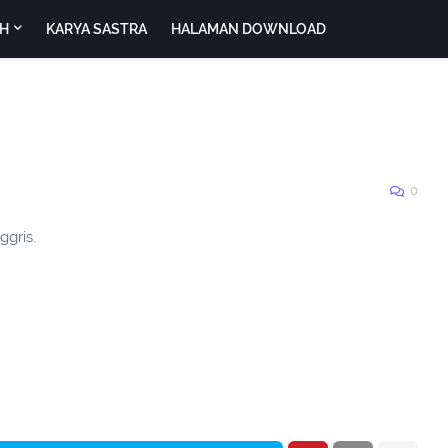
H
KARYA SASTRA
HALAMAN DOWNLOAD
0
ggris.